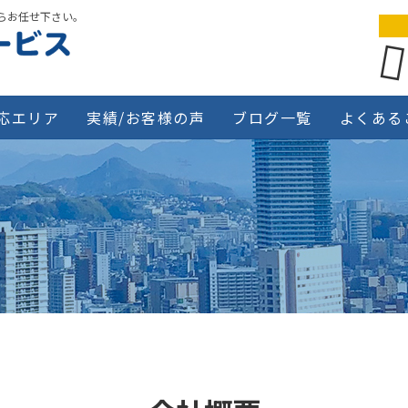
らお任せ下さい。
応エリア
実績/お客様の声
ブログ一覧
よくある