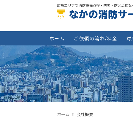
広島エリアで消防設備点検・防災・防火点検な
ホーム
ご依頼の流れ/料金
対
ホーム
会社概要