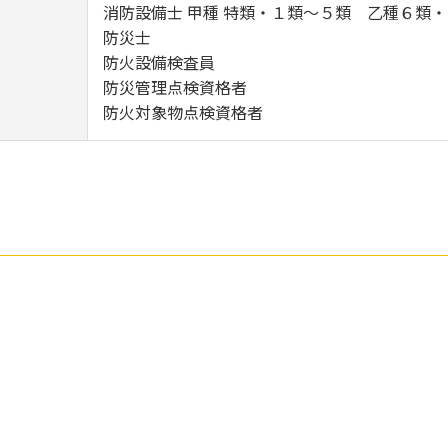
消防設備士 甲種 特類・１類～５類 乙種６類
防災士
防火設備検査員
防災管理点検資格者
防火対象物点検資格者