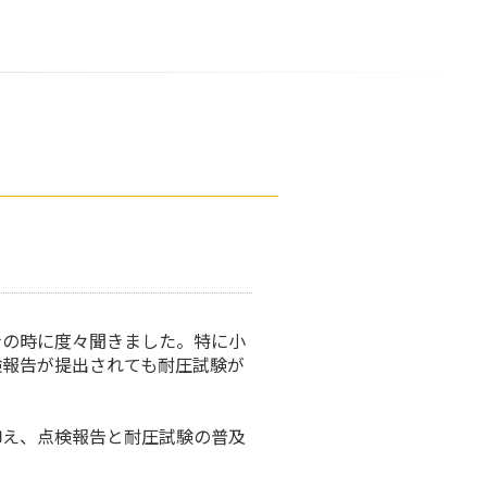
士の時に度々聞きました。特に小
検報告が提出されても耐圧試験が
抑え、点検報告と耐圧試験の普及