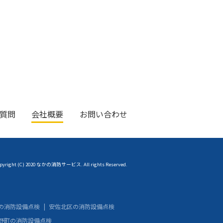
質問
会社概要
お問い合わせ
pyright (C) 2020 なかの消防サービス. All rights Reserved.
の消防設備点検
安佐北区の消防設備点検
野町の消防設備点検