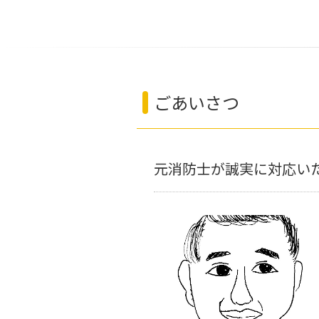
ごあいさつ
元消防士が誠実に対応い