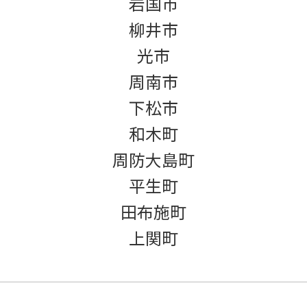
岩国市
柳井市
光市
周南市
下松市
和木町
周防大島町
平生町
田布施町
上関町