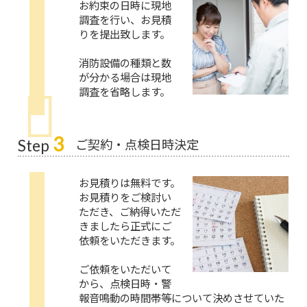
お約束の日時に現地
調査を行い、お見積
りを提出致します。
消防設備の種類と数
が分かる場合は現地
調査を省略します。
3
ご契約・点検日時決定
Step
お見積りは無料です。
お見積りをご検討い
ただき、ご納得いただ
きましたら正式にご
依頼をいただきます。
ご依頼をいただいて
から、点検日時・警
報音鳴動の時間帯等について決めさせていた