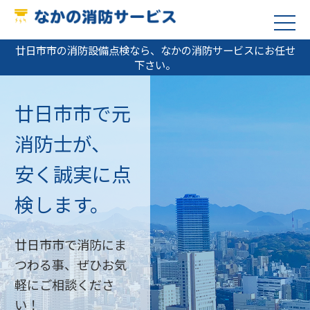
廿日市市の消防設備点検なら、なかの消防サービスにお任せ
下さい。
廿日市市で元
消防士が、
安く誠実に点
検します。
廿日市市で消防にま
つわる事、ぜひお気
軽にご相談くださ
い！