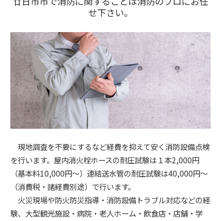
廿日市市で消防に関することは消防のプロにお任
せ下さい。
現地調査を不要にするなど経費を抑えて安く消防設備点検
を行います。屋内消火栓ホースの耐圧試験は１本2,000円
（基本料10,000円～）連結送水管の耐圧試験は40,000円～
（消費税・諸経費別途）で行います。
火災現場や防火防災指導・消防設備トラブル対応などの経
験、大型観光施設・病院・老人ホーム・飲食店・店舗・学