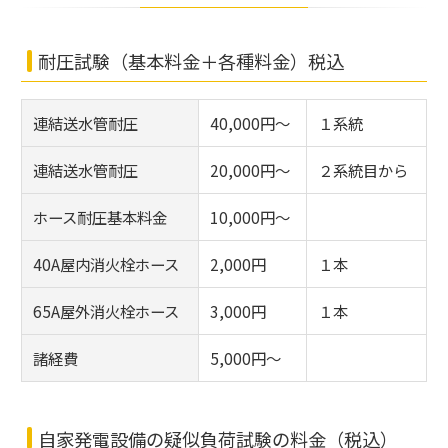
耐圧試験（基本料金＋各種料金）税込
連結送水管耐圧
40,000円～
１系統
連結送水管耐圧
20,000円～
２系統目から
ホース耐圧基本料金
10,000円～
40A屋内消火栓ホース
2,000円
１本
65A屋外消火栓ホース
3,000円
１本
諸経費
5,000円～
自家発電設備の疑似負荷試験の料金（税込）