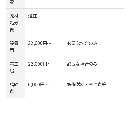
費
廃材
適宜
処分
費
設置
32,000円～
必要な場合のみ
届
着工
22,000円～
必要な場合のみ
届
諸経
6,000円～
設備送料・交通費等
費