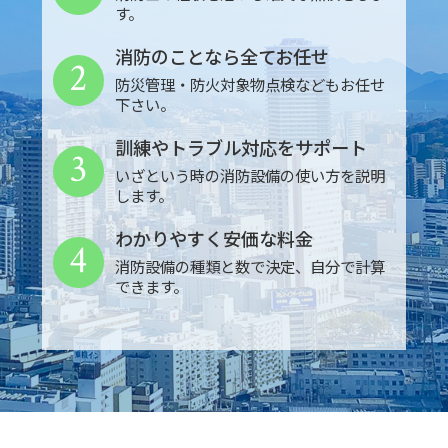
す。
消防のことなら全てお任せ
2
防災管理・防火対象物点検などもお任せ
下さい。
訓練やトラブル対応をサポート
3
いざという時の消防設備の使い方を説明
します。
わかりやすく安価な料金
4
消防設備の種類と数で決定、自分で計算
できます。