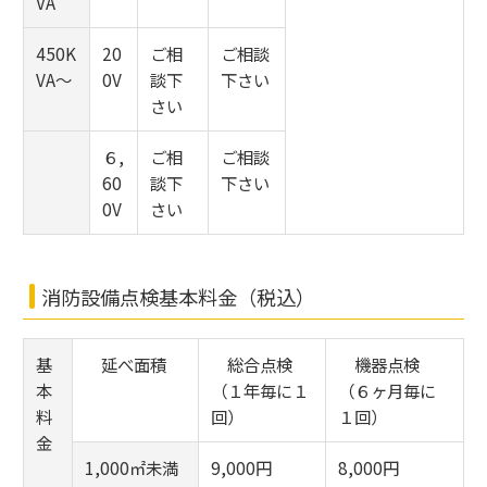
VA
450K
20
ご相
ご相談
VA～
0V
談下
下さい
さい
６,
ご相
ご相談
60
談下
下さい
0V
さい
消防設備点検基本料金（税込）
基
延べ面積
総合点検
機器点検
本
（１年毎に１
（６ヶ月毎に
料
回）
１回）
金
1,000㎡未満
9,000円
8,000円