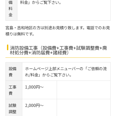
備
料金」からご覧下さい。
料
金
宮島・吉和地区の方は別途お見積り致します。電話でのお見
積りは無料です。
消防設備工事（設備費+工事費+試験調整費+廃
材処分費+消防届費+諸経費）
設備
ホームページ上部メニューバーの「ご依頼の流
費
れ/料金」からご覧下さい。
工事
1,000円～
費
試験
2,000円～
調整