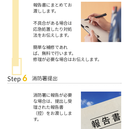
報告書にまとめてお
渡しします。
不具合がある場合は
応急処置したり対処
法をお伝えします。
簡単な補修であれ
ば、無料で行います。
修理が必要な場合はお伝えします。
6
消防署提出
Step
消防署に報告が必要
な場合は、提出し受
理された報告書
（控）をお渡ししま
す。