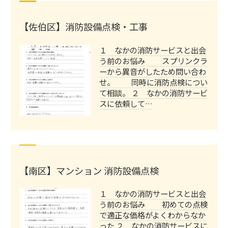
【佐伯区】消防設備点検・工事
１ なかの消防サービスと出会
う前のお悩み スプリンクラ
ーから異音がしたため問い合わ
せ。 同時に消防点検につい
て相談。 ２ なかの消防サービ
スに依頼して…
【南区】マンション 消防設備点検
１ なかの消防サービスと出会
う前のお悩み 初めての点検
で適正な価格がよくわからなか
った ２ なかの消防サービスに