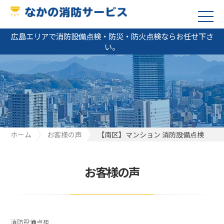
広島エリアで消防設備点検・防災・防火点検ならお任せ下さ
い。
ホーム
お客様の声
【南区】マンション 消防設備点検
お客様の声
消防設備点検