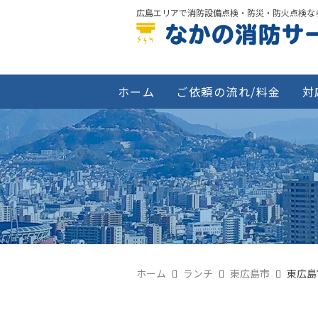
広島エリアで消防設備点検・防災・防火点検な
ホーム
ご依頼の流れ/料金
対
ホーム
ランチ
東広島市
東広島