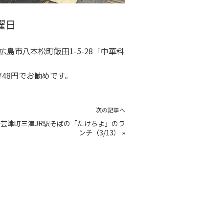
曜日
市八本松町飯田1-5-28「中華料
48円でお勧めです。
次の記事へ
芸津町三津JR駅そばの「たけちよ」のラ
ンチ（3/13）
»