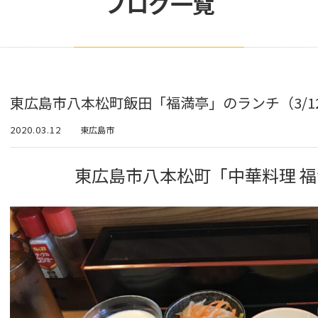
ブログ一覧
東広島市八本松町飯田「福満亭」のランチ（3/1
2020.03.12
東広島市
東広島市八本松町「中華料理 