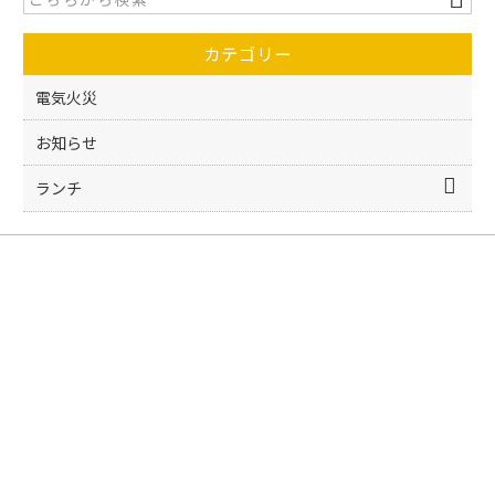
b
o
カテゴリー
o
k
電気火災
お知らせ
ランチ