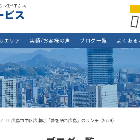
らお任せ下さい。
応エリア
実績/お客様の声
ブログ一覧
よくある
区
広島市中区広瀬町「夢を語れ広島」のランチ（9/29）