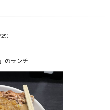
29）
」のランチ