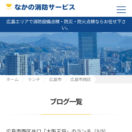
広島エリアで消防設備点検・防災・防火点検ならお任せ下さ
い。
ホーム
ランチ
広島市
広島市西区
広島市西区井口「大阪王将」のランチ（3/5）
ブログ一覧
広島市西区井口「大阪王将」のランチ（3/5）