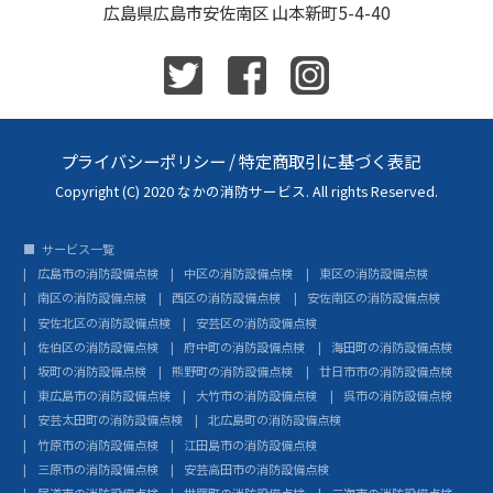
広島県広島市安佐南区 山本新町5-4-40
プライバシーポリシー
/
特定商取引に基づく表記
Copyright (C) 2020 なかの消防サービス. All rights Reserved.
サービス一覧
広島市の消防設備点検
中区の消防設備点検
東区の消防設備点検
南区の消防設備点検
西区の消防設備点検
安佐南区の消防設備点検
安佐北区の消防設備点検
安芸区の消防設備点検
佐伯区の消防設備点検
府中町の消防設備点検
海田町の消防設備点検
坂町の消防設備点検
熊野町の消防設備点検
廿日市市の消防設備点検
東広島市の消防設備点検
大竹市の消防設備点検
呉市の消防設備点検
安芸太田町の消防設備点検
北広島町の消防設備点検
竹原市の消防設備点検
江田島市の消防設備点検
三原市の消防設備点検
安芸高田市の消防設備点検
尾道市の消防設備点検
世羅町の消防設備点検
三次市の消防設備点検