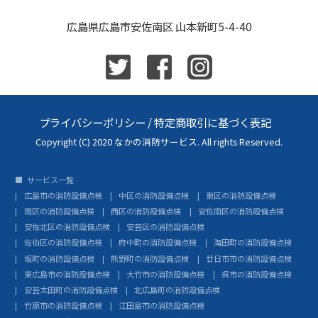
広島県広島市安佐南区 山本新町5-4-40
プライバシーポリシー
/
特定商取引に基づく表記
Copyright (C) 2020 なかの消防サービス. All rights Reserved.
サービス一覧
広島市の消防設備点検
中区の消防設備点検
東区の消防設備点検
南区の消防設備点検
西区の消防設備点検
安佐南区の消防設備点検
安佐北区の消防設備点検
安芸区の消防設備点検
佐伯区の消防設備点検
府中町の消防設備点検
海田町の消防設備点検
坂町の消防設備点検
熊野町の消防設備点検
廿日市市の消防設備点検
東広島市の消防設備点検
大竹市の消防設備点検
呉市の消防設備点検
安芸太田町の消防設備点検
北広島町の消防設備点検
竹原市の消防設備点検
江田島市の消防設備点検