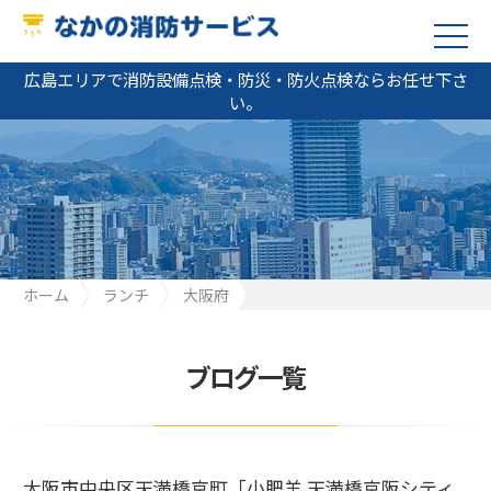
広島エリアで消防設備点検・防災・防火点検ならお任せ下さ
い。
ホーム
ランチ
大阪府
大阪市中央区天満橋京町「小肥羊 天満橋京阪シティモール店」の
ランチ（1/27）
ブログ一覧
大阪市中央区天満橋京町「小肥羊 天満橋京阪シティ