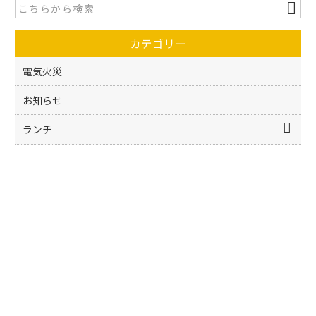
b
o
カテゴリー
o
k
電気火災
お知らせ
ランチ