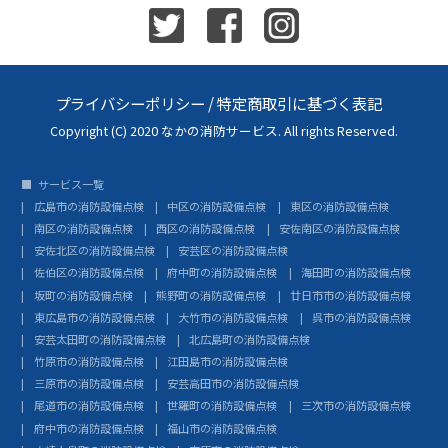
プライバシーポリシー
/
特定商取引に基づく表記
Copyright (C) 2020 なかの消防サービス. All rights Reserved.
サービス一覧
広島市の消防設備点検
中区の消防設備点検
東区の消防設備点検
南区の消防設備点検
西区の消防設備点検
安佐南区の消防設備点検
安佐北区の消防設備点検
安芸区の消防設備点検
佐伯区の消防設備点検
府中町の消防設備点検
海田町の消防設備点検
坂町の消防設備点検
熊野町の消防設備点検
廿日市市の消防設備点検
東広島市の消防設備点検
大竹市の消防設備点検
呉市の消防設備点検
安芸太田町の消防設備点検
北広島町の消防設備点検
竹原市の消防設備点検
江田島市の消防設備点検
三原市の消防設備点検
安芸高田市の消防設備点検
尾道市の消防設備点検
世羅町の消防設備点検
三次市の消防設備点検
府中市の消防設備点検
福山市の消防設備点検