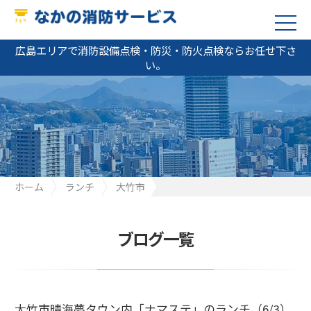
広島エリアで消防設備点検・防災・防火点検ならお任せ下さ
い。
ホーム
ランチ
大竹市
大竹市晴海夢タウン内「ナマステ」のランチ（6/3）
ブログ一覧
大竹市晴海夢タウン内「ナマステ」のランチ（6/3）