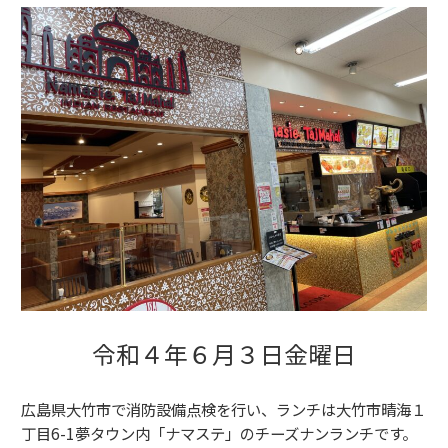
令和４年６月３日金曜日
広島県大竹市で消防設備点検を行い、ランチは大竹市晴海１
丁目6-1夢タウン内「ナマステ」のチーズナンランチです。