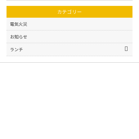
o
カテゴリー
o
k
電気火災
お知らせ
ランチ