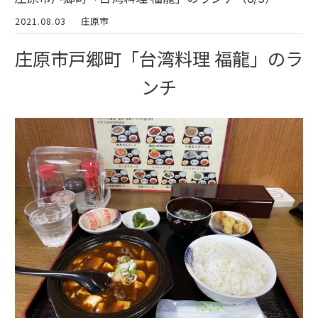
2021.08.03
庄原市
庄原市戸郷町「台湾料理 福龍」のラ
ンチ