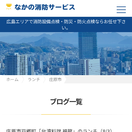
広島エリアで消防設備点検・防災・防火点検ならお任せ下さ
い。
ホーム
ランチ
庄原市
庄原市戸郷町「台湾料理 福龍」のランチ（8/3）
ブログ一覧
庄原市戸郷町「台湾料理 福龍」のランチ（8/3）