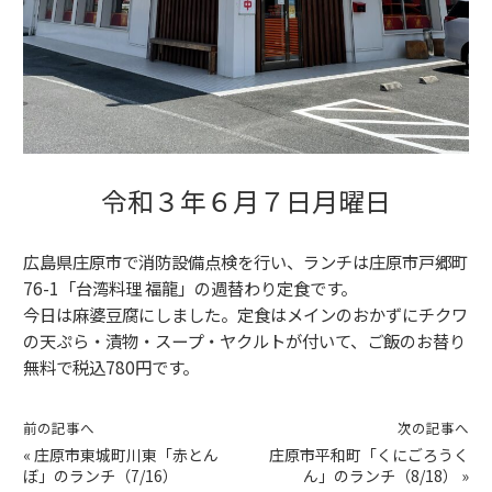
令和３年６月７日月曜日
広島県庄原市で消防設備点検を行い、ランチは庄原市戸郷町
76-1「台湾料理 福龍」の週替わり定食です。
今日は麻婆豆腐にしました。定食はメインのおかずにチクワ
の天ぷら・漬物・スープ・ヤクルトが付いて、ご飯のお替り
無料で税込780円です。
前の記事へ
次の記事へ
«
庄原市東城町川東「赤とん
庄原市平和町「くにごろうく
ぼ」のランチ（7/16）
ん」のランチ（8/18）
»