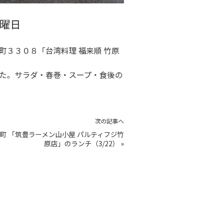
曜日
３３０８「台湾料理 福来順 竹原
た。サラダ・春巻・スープ・食後の
次の記事へ
町 「筑豊ラーメン山小屋 パルティフジ竹
原店」のランチ（3/22）
»