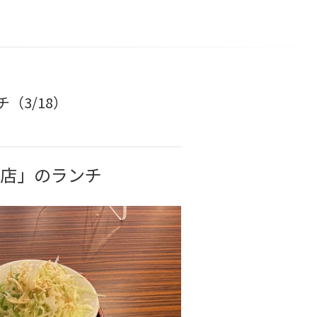
（3/18）
原店」のランチ