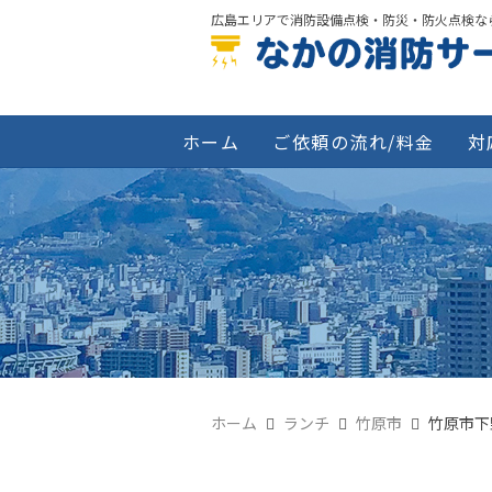
広島エリアで消防設備点検・防災・防火点検な
ホーム
ご依頼の流れ/料金
対
ホーム
ランチ
竹原市
竹原市下