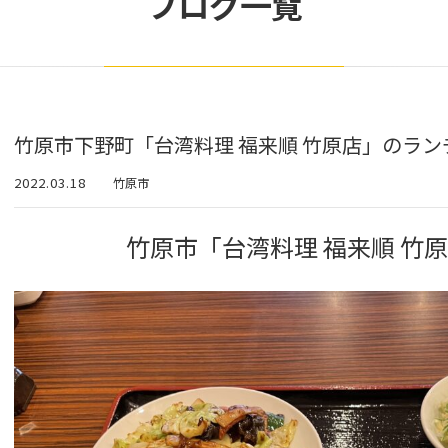
ブログ一覧
竹原市下野町「台湾料理 福来順 竹原店」のランチ
2022.03.18
竹原市
竹原市「台湾料理 福来順 竹