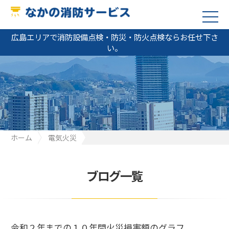
広島エリアで消防設備点検・防災・防火点検ならお任せ下さ
い。
ホーム
電気火災
令和２年までの１０年間火災損害額のグラフ
ブログ一覧
令和２年までの１０年間火災損害額のグラフ