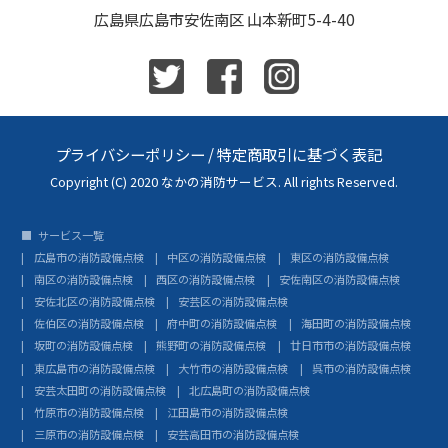
広島県広島市安佐南区 山本新町5-4-40
プライバシーポリシー
/
特定商取引に基づく表記
Copyright (C) 2020 なかの消防サービス. All rights Reserved.
サービス一覧
広島市の消防設備点検
中区の消防設備点検
東区の消防設備点検
南区の消防設備点検
西区の消防設備点検
安佐南区の消防設備点検
安佐北区の消防設備点検
安芸区の消防設備点検
佐伯区の消防設備点検
府中町の消防設備点検
海田町の消防設備点検
坂町の消防設備点検
熊野町の消防設備点検
廿日市市の消防設備点検
東広島市の消防設備点検
大竹市の消防設備点検
呉市の消防設備点検
安芸太田町の消防設備点検
北広島町の消防設備点検
竹原市の消防設備点検
江田島市の消防設備点検
三原市の消防設備点検
安芸高田市の消防設備点検