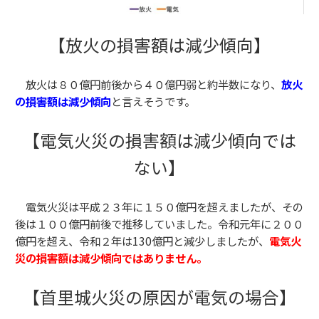
【放火の損害額は減少傾向】
放火は８０億円前後から４０億円弱と約半数になり
、
放火
の損害額は
減少傾向
と言えそうです。
【電気火災の損害額は減少傾向では
ない】
電気火災は平成２３年に１５０億円を超えましたが、その
後は１００億円前後で推移していました。令和元年に２００
億円を超え
、令和２年は130億円と減少しましたが、
電気火
災の損害額は減少傾向ではありません。
【首里城火災の原因が電気の場合】