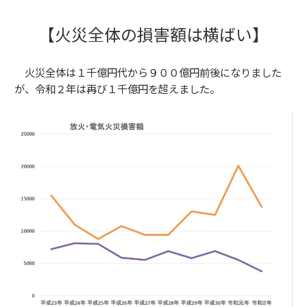
【火災全体の損害額は横ばい】
火災全体は１千億円代から９００億円前後になりました
が、令和２年は再び１千億円を超えました。