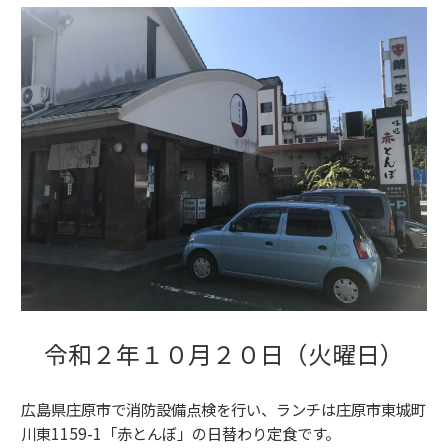
令和２年１０月２０日（火曜日）
広島県庄原市で消防設備点検を行い、ランチは庄原市東城町
川東1159-1「赤とんぼ」の日替わり定食です。