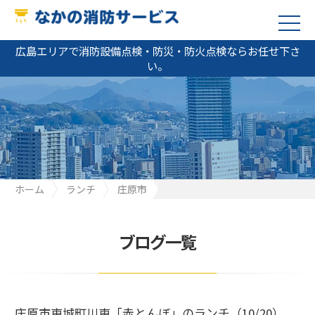
広島エリアで消防設備点検・防災・防火点検ならお任せ下さ
い。
ホーム
ランチ
庄原市
庄原市東城町川東「赤とんぼ」のランチ（10/20）
ブログ一覧
庄原市東城町川東「赤とんぼ」のランチ（10/20）