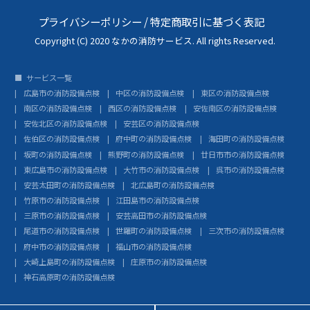
プライバシーポリシー
/
特定商取引に基づく表記
Copyright (C) 2020 なかの消防サービス. All rights Reserved.
サービス一覧
広島市の消防設備点検
中区の消防設備点検
東区の消防設備点検
南区の消防設備点検
西区の消防設備点検
安佐南区の消防設備点検
安佐北区の消防設備点検
安芸区の消防設備点検
佐伯区の消防設備点検
府中町の消防設備点検
海田町の消防設備点検
坂町の消防設備点検
熊野町の消防設備点検
廿日市市の消防設備点検
東広島市の消防設備点検
大竹市の消防設備点検
呉市の消防設備点検
安芸太田町の消防設備点検
北広島町の消防設備点検
竹原市の消防設備点検
江田島市の消防設備点検
三原市の消防設備点検
安芸高田市の消防設備点検
尾道市の消防設備点検
世羅町の消防設備点検
三次市の消防設備点検
府中市の消防設備点検
福山市の消防設備点検
大崎上島町の消防設備点検
庄原市の消防設備点検
神石高原町の消防設備点検