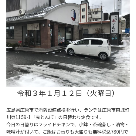
令和３年１月１２日（火曜日）
広島県庄原市で消防設備点検を行い、ランチは庄原市東城町
川東1159-1「赤とんぼ」の日替わり定食です。
今日の日替りはフライドチキンで、小鉢・茶碗蒸し・漬物・
味噌汁が付いて、ご飯はお替りも大盛りも無料税込780円で