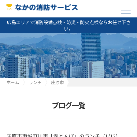
広島エリアで消防設備点検・防災・防火点検ならお任せ下さ
い。
ホーム
ランチ
庄原市
庄原市東城町川東「赤とんぼ」のランチ（1/12）
ブログ一覧
庄原市東城町川東「赤とんぼ」のランチ（1/12）