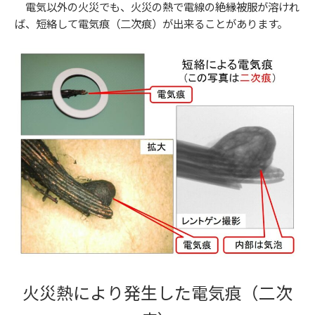
電気以外の火災でも、火災の熱で電線の絶縁被服が溶けれ
ば、
短絡して電気痕（二次痕）が出来ることがあります。
火災熱により発生した電気痕（
二次