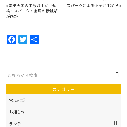
«
電気火災の半数以上が「短
スパークによる火災発生状況
»
絡・スパーク・金属の接触部
が過熱」
F
T
共
a
w
有
c
itt
e
er
b
o
カテゴリー
o
k
電気火災
お知らせ
ランチ