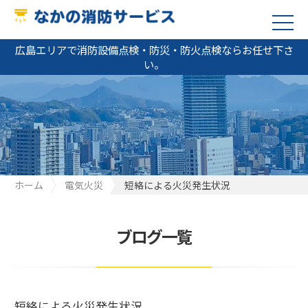
広島エリアで消防設備点検・防災・防火点検ならお任せ下さ
い。
ホーム
電気火災
短絡による火災発生状況
ブログ一覧
短絡による火災発生状況