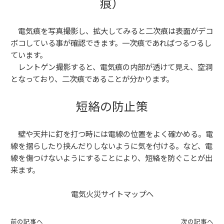
痕）
電気痕を写真撮影し、拡大してみると二次痕は
表面がデコ
ボコしている事が確認できます。一次痕であればつるつるし
ています。
レントゲン撮影すると、電気痕の内部が透けて見え、
空洞
となっており、
二次痕
であることが分かります。
短絡の防止策
壁や天井に釘を打つ時には電線の位置をよく確かめる。電
線を摺らしたり挟んだりしないように気を付ける。など、電
線を傷つけないようにすることにより、短絡を防ぐことが出
来ます。
電気火災サイトマップへ
前の記事へ
次の記事へ